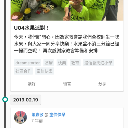
U04水果派對！
今天，我們好開心，因為家教會請我們全校師生一吃
水果，與大家一同分享快樂！ ​​​​​​​水果盆不消三分鐘已經
一掃而空呢！ 再次感謝家教會準備和安排！
dreamstarter
基層
快樂
教育
浸信會天虹小學
社區合作
童信快樂
讚好
留言
分享
2019.02.19
蕭嘉敏
@
童信快樂
7 年前