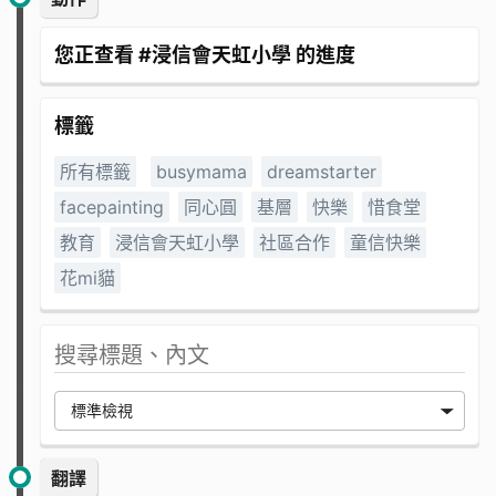
您正查看 #浸信會天虹小學 的進度
標籤
所有標籤
busymama
dreamstarter
facepainting
同心圓
基層
快樂
惜食堂
教育
浸信會天虹小學
社區合作
童信快樂
花mi貓
翻譯