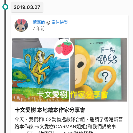
2019.03.27
蕭嘉敏
@
童信快樂
7 年前
卡文愛樹 本地繪本作家分享會
今天，我們和L02動物拯救隊合組，邀請了香港新晉
繪本作家:卡文愛樹(CARMAN姐姐)和我們講故事