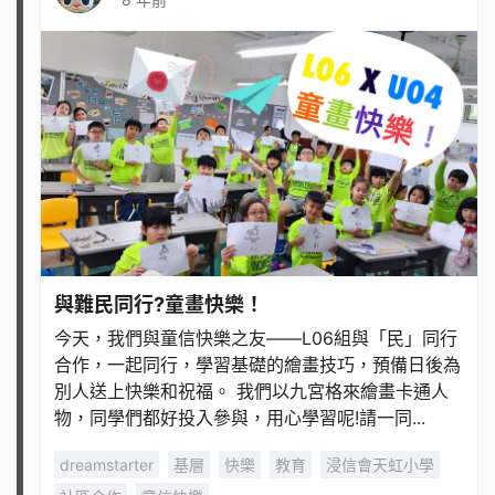
與難民同行?童畫快樂！
今天，我們與童信快樂之友——L06組與「民」同行
合作，一起同行，學習基礎的繪畫技巧，預備日後為
別人送上快樂和祝福。 我們以九宮格來繪畫卡通人
物，同學們都好投入參與，用心學習呢!​​​​​​​ 請一同...
dreamstarter
基層
快樂
教育
浸信會天虹小學