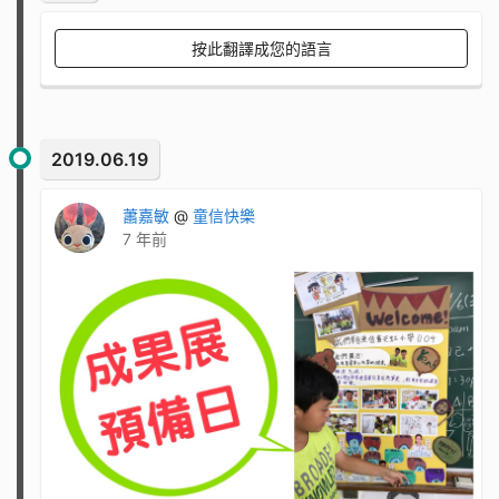
按此翻譯成您的語言
2019.06.19
蕭嘉敏
@
童信快樂
7 年前