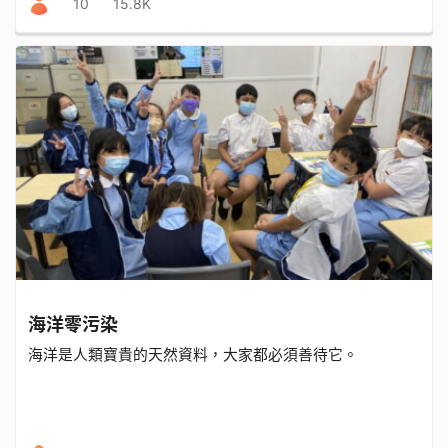
10
15.8K
海洋零污染
海洋是人類寶貴的天然資料，大家都必須善待它。