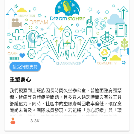
接受捐款支持
重塑身心
我們觀察到上班族因長時間久坐辦公室，普遍面臨肩頸緊
繃、背痛等身體疲勞問題，且多數人缺乏時間與有效工具
舒緩壓力。同時，社區中的塑膠廢料回收率偏低，環保意
識尚未普及。團隊成員發現，若能將「身心舒緩」與「環
保行動」結合，既能改善健康問題，又能推動循環經濟，
3.3K
遂提出「重『塑』身心」計劃，以回收塑膠製作可調式按
摩工具，打造兼顧個人與環境福祉的解決方案。