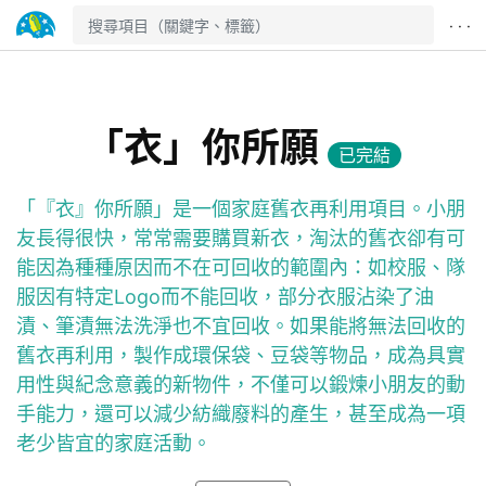
· · ·
「衣」你所願
已完結
「『衣』你所願」是一個家庭舊衣再利用項目。小朋
友長得很快，常常需要購買新衣，淘汰的舊衣卻有可
能因為種種原因而不在可回收的範圍內：如校服、隊
服因有特定Logo而不能回收，部分衣服沾染了油
漬、筆漬無法洗淨也不宜回收。如果能將無法回收的
舊衣再利用，製作成環保袋、豆袋等物品，成為具實
用性與紀念意義的新物件，不僅可以鍛煉小朋友的動
手能力，還可以減少紡織廢料的產生，甚至成為一項
老少皆宜的家庭活動。