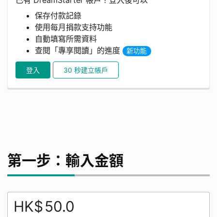
已有 DreamStarter 帳戶？登入後可以
保存付款記錄
使用每月捐款支持功能
自動填寫所需資料
查閱「專享閱讀」的進度
新功能
登入
30 秒建立帳戶
第一步：輸入金額
HK$