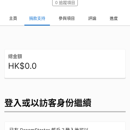
0
追蹤項目
主頁
捐款支持
參與項目
評論
進度
總金額
HK$0.0
登入或以訪客身份繼續