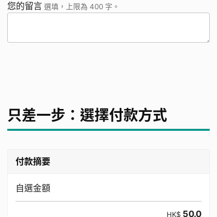
您的留言
選填，上限為 400 字。
只差一步：選擇付款方式
付款摘要
自選金額
50.0
HK$