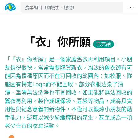
· · ·
「衣」你所願
已完結
「『衣』你所願」是一個家庭舊衣再利用項目。小朋
友長得很快，常常需要購買新衣，淘汰的舊衣卻有可
能因為種種原因而不在可回收的範圍內：如校服、隊
服因有特定Logo而不能回收，部分衣服沾染了油
漬、筆漬無法洗淨也不宜回收。如果能將無法回收的
舊衣再利用，製作成環保袋、豆袋等物品，成為具實
用性與紀念意義的新物件，不僅可以鍛煉小朋友的動
手能力，還可以減少紡織廢料的產生，甚至成為一項
老少皆宜的家庭活動。