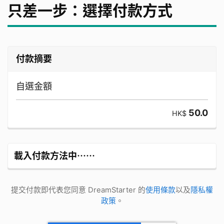
只差一步：選擇付款方式
付款摘要
自選金額
50.0
HK$
載入付款方法中⋯⋯
提交付款即代表您同意 DreamStarter 的
使用條款
以及
隱私權
政策
。