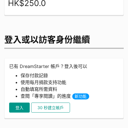
HK$250.0
登入或以訪客身份繼續
已有 DreamStarter 帳戶？登入後可以
保存付款記錄
使用每月捐款支持功能
自動填寫所需資料
查閱「專享閱讀」的進度
新功能
登入
30 秒建立帳戶