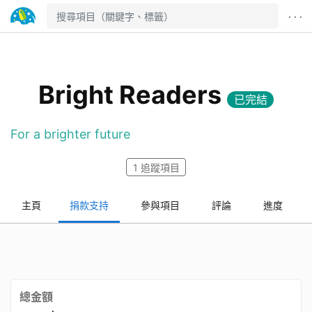
· · ·
Bright Readers
已完結
For a brighter future
1
追蹤項目
主頁
捐款支持
參與項目
評論
進度
總金額