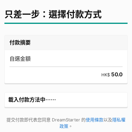
只差一步：選擇付款方式
付款摘要
自選金額
50.0
HK$
載入付款方法中⋯⋯
提交付款即代表您同意 DreamStarter 的
使用條款
以及
隱私權
政策
。