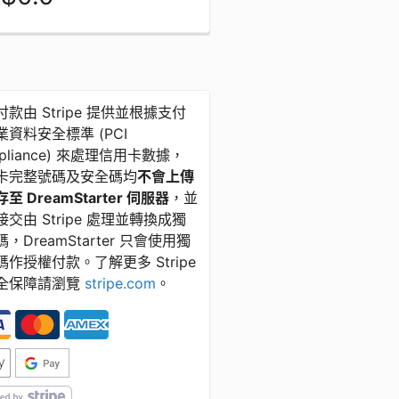
款由 Stripe 提供並根據支付
資料安全標準 ​(​PCI
pliance) 來處理信用卡數據，
卡完整號碼及安全碼均
不會上傳
至 DreamStarter 伺服器
，並
交由 Stripe 處理並轉換成獨
，DreamStarter 只會使用獨
碼作授權付款。了解更多 Stripe
全保障請瀏覽
stripe.com
。