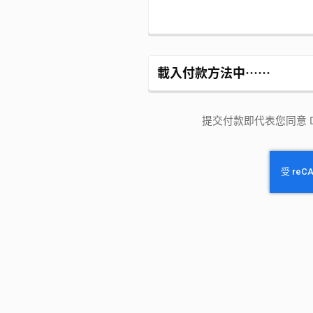
載入付款方法中⋯⋯
提交付款即代表您同意 Dre