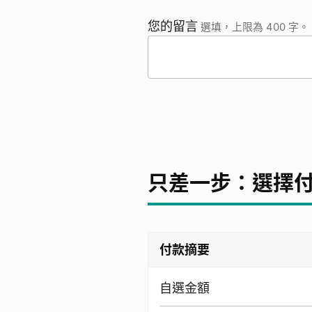
您的留言
選填，上限為 400 字。
只差一步：選擇
付款摘要
自選金額