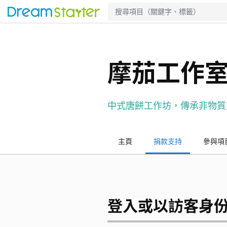
摩茄工作
中式唐餅工作坊，傳承非物質
主頁
捐款支持
參與項
登入或以訪客身