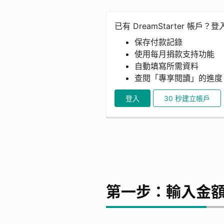
已有 DreamStarter 帳戶？
保存付款記錄
使用每月捐款支持功能
自動填寫所需資料
查閱「專享閱讀」的進
登入
30 秒建立帳戶
第一步：輸入金