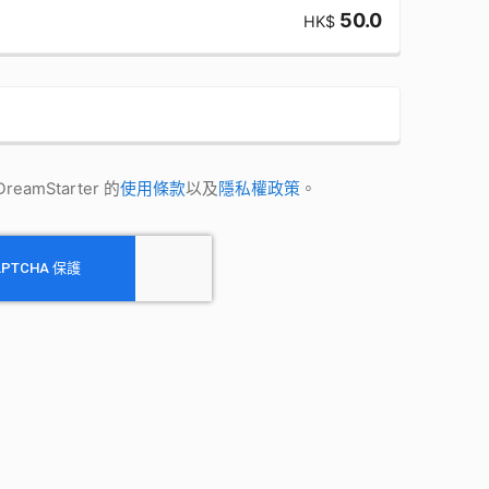
50.0
HK$
amStarter 的
使用條款
以及
隱私權政策
。