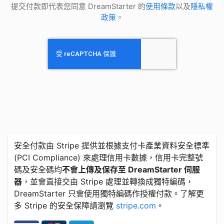
提交付款即代表您同意 DreamStarter 的
使用條款
以及
隱私權
政策
。
安全付款由 Stripe 提供並根據支付卡產業資料安全標準
​(​PCI Compliance) 來處理信用卡數據，信用卡完整號
碼及安全碼均
不會上傳及保存至 DreamStarter 伺服
器
，並會直接交由 Stripe 處理並轉換成獨特編碼，
DreamStarter 只會使用獨特編碼作授權付款。了解更
多 Stripe 的安全保障請瀏覽
stripe.com
。