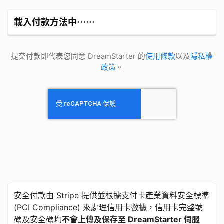
載入付款方法中⋯⋯
提交付款即代表您同意 DreamStarter 的
使用條款
以及
隱私權
政策
。
安全付款由 Stripe 提供並根據支付卡產業資料安全標準
​(​PCI Compliance) 來處理信用卡數據，信用卡完整號
碼及安全碼均
不會上傳及保存至 DreamStarter 伺服