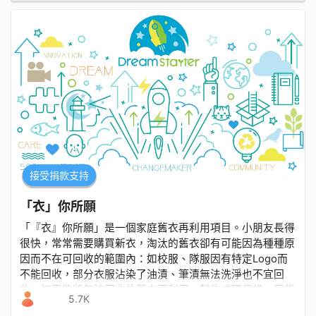
接受捐款支持
「衣」你所願
「『衣』你所願」是一個家庭舊衣再利用項目。小朋友長得
很快，常常需要購買新衣，淘汰的舊衣卻有可能因為種種原
因而不在可回收的範圍內：如校服、隊服因有特定Logo而
不能回收，部分衣服沾染了油漬、筆漬無法洗淨也不宜回
收。如果能將無法回收的舊衣再利用，製作成環保袋、豆袋
5.7K
等物品，成為具實用性與紀念意義的新物件，不僅可以鍛煉