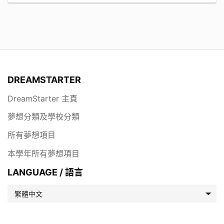
小朋友的動手能力，還可以減少紡織廢料的產生，甚至成為
一項老少皆宜的家庭活動。
DREAMSTARTER
DreamStarter 主頁
夢想分類及學校分類
所有夢想項目
本學年所有夢想項目
LANGUAGE / 語言