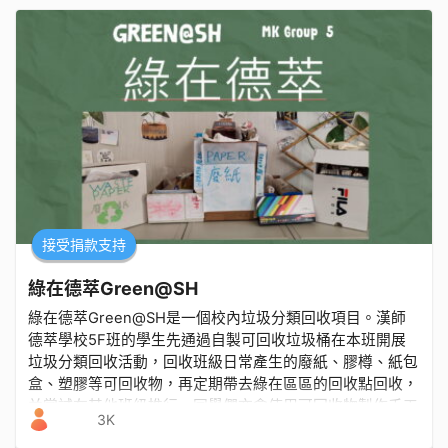
接受捐款支持
綠在德萃Green@SH
綠在德萃Green@SH是一個校內垃圾分類回收項目。漢師
德萃學校5F班的學生先通過自製可回收垃圾桶在本班開展
垃圾分類回收活動，回收班級日常產生的廢紙、膠樽、紙包
盒、塑膠等可回收物，再定期帶去綠在區區的回收點回收，
并嘗試在其他班級推行。同學們亦會使用可回收物製作手工
3K
藝品。