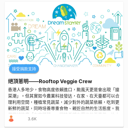
接受捐款支持
絕頂蔥明——Rooftop Veggie Crew
香港人多地少，食物高度依賴進口，颱風天更是會出現「搶
菜潮」。但其實如今農業科技發达，在家、在天臺都可以合
理利用空間，種植常見蔬菜，減少對外的蔬菜依賴，吃到更
新鮮的蔬菜，同時培養尊重食物、親近自然的生活態度。我
們嘗試推廣「在家種菜」，同時希望在學校的天臺做一片小
3.6K
小的「試驗田」，在學校推廣我們的社區種菜計劃。