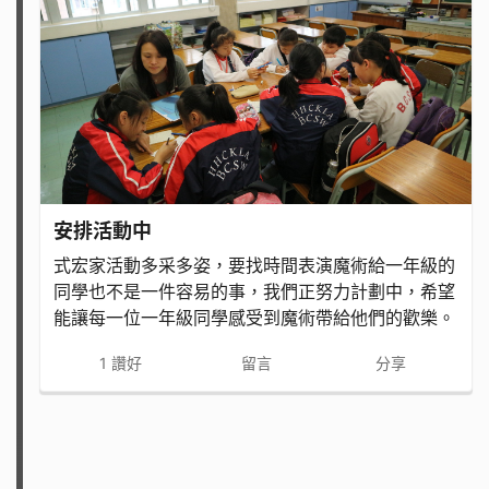
安排活動中
式宏家活動多采多姿，要找時間表演魔術給一年級的
同學也不是一件容易的事，我們正努力計劃中，希望
能讓每一位一年級同學感受到魔術帶給他們的歡樂。
1
讚好
留言
分享