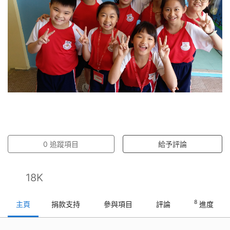
0
追蹤項目
給予評論
18K
8
主頁
捐款支持
參與項目
評論
進度