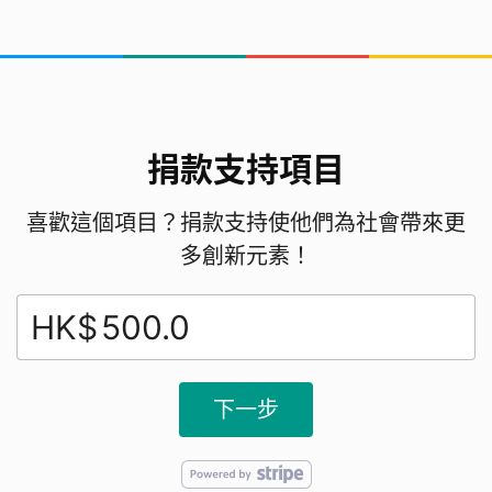
捐款支持項目
喜歡這個項目？捐款支持使他們為社會帶來更
多創新元素！
HK$
下一步