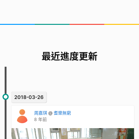
最近進度更新
2018-03-26
周嘉琪
@
耆樂無窮
8 年前