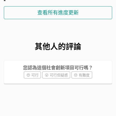
查看所有進度更新
其他人的評論
您認為這個社會創新項目可行嗎？
😍 可行
😮 可行但疑惑
😞 有難度